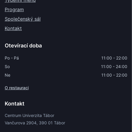
Týdenní menu
Program
Společenský sál
Kontakt
Otevírací doba
Po - Pá
11:00 - 22:00
So
11:00 - 24:00
Ne
11:00 - 22:00
O restauraci
Kontakt
Centrum Univerzita Tábor
Vančurova 2904, 390 01 Tábor