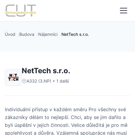
Úvod
Budova
Nájemníci
NetTech s.r.o.
NetTech s.r.o.
A332 (3.NP) + 1 další
Individuální přístup v každém směru Pro všechny své
zákazníky dělám to nejlepší. Chci, aby se jim dařilo a
byli úspěšní v jejich činnosti. Velice důležitá je pro mě
spolehlivost a důvěra. Vzájemná spolupráce nás musí