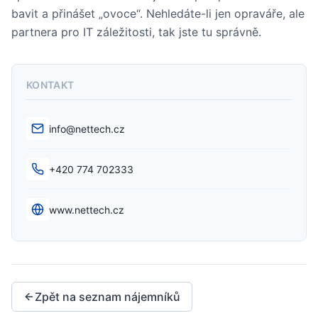
bavit a přinášet „ovoce“. Nehledáte-li jen opraváře, ale
partnera pro IT záležitosti, tak jste tu správně.
KONTAKT
info@nettech.cz
E-mail
+420 774 702333
Telefon
www.nettech.cz
Web
Zpět na seznam nájemníků